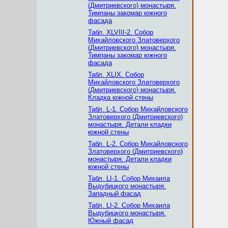
(Дмитриевского) монастыря.
Тимпаны закомар южного
фасада
Табл. XLVIII-2. Собор
Михайловского Златоверхого
(Дмитриевского) монастыря.
Тимпаны закомар южного
фасада
Табл. XLIX. Собор
Михайловского Златоверхого
(Дмитриевского) монастыря.
Кладка южной стены
Табл. L-1. Собор Михайловского
Златоверхого (Дмитриевского)
монастыря. Детали кладки
южной стены
Табл. L-2. Собор Михайловского
Златоверхого (Дмитриевского)
монастыря. Детали кладки
южной стены
Табл. LI-1. Собор Михаила
Выдубицкого монастыря.
Западный фасад
Табл. LI-2. Собор Михаила
Выдубицкого монастыря.
Южный фасад