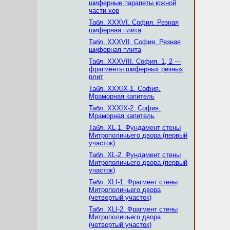
шиферные парапеты южной
части хор
Табл. XXXVI. София. Резная
шиферная плита
Табл. XXXVII. София. Резная
шиферная плита
Табл. XXXVIII. София. 1, 2 —
фрагменты шиферных резных
плит
Табл. XXXIX-1. София.
Мраморная капитель
Табл. XXXIX-2. София.
Мраморная капитель
Табл. XL-1. Фундамент стены
Митрополичьего двора (первый
участок)
Табл. XL-2. Фундамент стены
Митрополичьего двора (первый
участок)
Табл. XLI-1. Фрагмент стены
Митрополичьего двора
(четвертый участок)
Табл. XLI-2. Фрагмент стены
Митрополичьего двора
(четвертый участок)