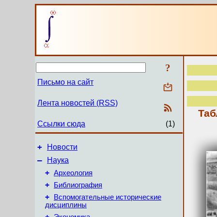
?
Письмо на сайт
Лента новостей (RSS)
Таб
Ссылки сюда
(1)
+
Новости
–
Наука
+
Археология
+
Библиография
+
Вспомогательные исторические
дисциплины
+