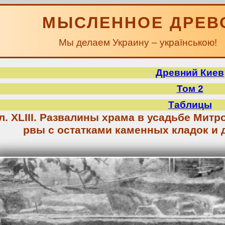
МЫСЛЕННОЕ ДРЕВ
Мы делаем Украину – українською!
Древний Киев
Том 2
Таблицы
л. XLIII. Развалины храма в усадьбе Мит
рвы с остатками каменных кладок и