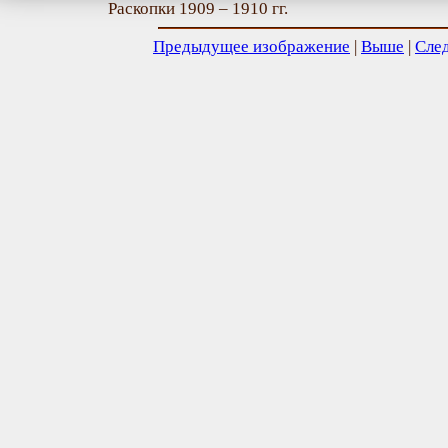
Раскопки 1909 – 1910 гг.
Предыдущее изображение
|
Выше
|
Сле