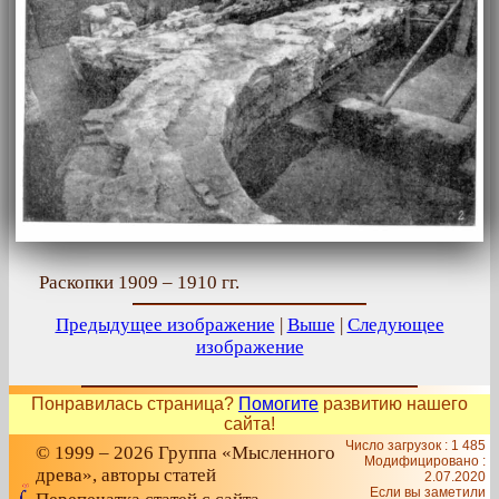
Раскопки 1909 – 1910 гг.
Предыдущее изображение
|
Выше
|
Следующее
изображение
Понравилась страница?
Помогите
развитию нашего
сайта!
Число загрузок : 1 485
© 1999 – 2026 Группа «Мысленного
Модифицировано :
древа», авторы статей
2.07.2020
Если вы заметили