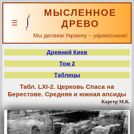
МЫСЛЕННОЕ
ДРЕВО
☰
Мы делаем Украину – українською!
Древний Киев
Том 2
Таблицы
Табл. LXI-2. Церковь Спаса на
Берестове. Средняя и южная апсиды
Каргер М.К.