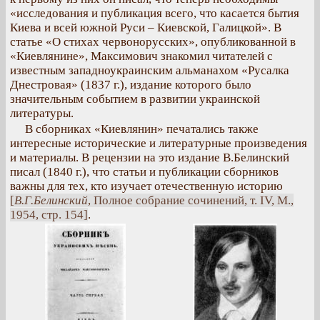
«исследования и публикация всего, что касается бытия
Киева и всей южной Руси – Киевской, Галицкой». В
статье «О стихах червонорусских», опубликованной в
«Киевлянине», Максимович знакомил читателей с
известным западноукраинским альманахом «Русалка
Днестровая» (1837 г.), издание которого было
значительным событием в развитии украинской
литературы.
В сборниках «Киевлянин» печатались также
интересные исторические и литературные произведения
и материалы. В рецензии на это издание В.Белинский
писал (1840 г.), что статьи и публикации сборников
важны для тех, кто изучает отечественную историю
[
В.Г.Белинский
, Полное собрание сочинений, т. IV, М.,
1954, стр. 154]
.