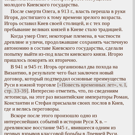
молодого Киевского государства.
После смерти Олега, в 913 г., власть перешла в руки
Игоря, достигшего к тому времени зрелого возраста.
Игорь оставил Киев своей столицей, и с тех пор
пребывание великих князей в Киеве стало традицией.
Когда умер Олег, некоторые племена, в частности
древляне и уличи, продолжавшие сохранять частичную
автономию в составе Киевского государства, сделали
попытку выйти из-под власти киевского князя. Игорю
пришлось покорять их вторично.
В 941 и 945 гг. Игорь организовал два похода на
Византию, в результате чего был заключен новый
договор, который подтвердил основные преимущества
Руси в южной торговле
[«Повесть временных лет», ч. I,
стр. 33-39]
. Интересно отметить, что, по сведениям
летописца, на этот раз византийские императоры Роман,
Константин и Стефан присылали своих послов в Киев,
где и велись переговоры.
Вскоре после этого произошло одно из
интереснейших событий в истории Руси Х в. –
древлянское восстание 945 г., явившееся одним из
первых взрывов классовой борьбы в Древней Руси.