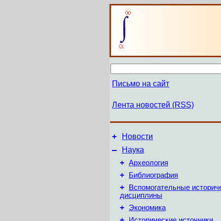
Письмо на сайт
Лента новостей (RSS)
+
Новости
–
Наука
+
Археология
+
Библиография
+
Вспомогательные историч
дисциплины
+
Экономика
+
Исторические источники