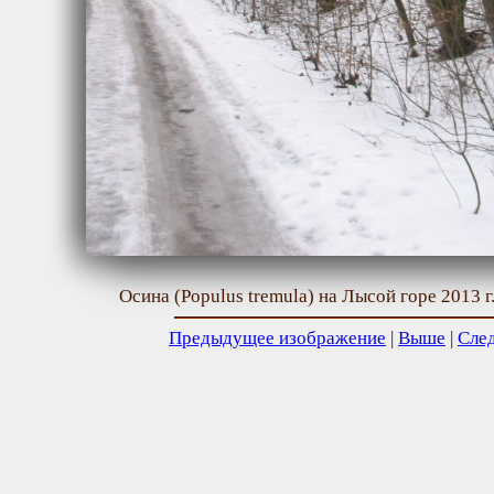
Осина (Populus tremula) на Лысой горе 2013 
Предыдущее изображение
|
Выше
|
Сле