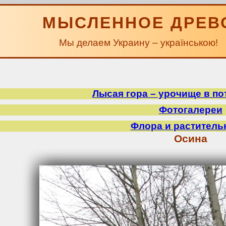
МЫСЛЕННОЕ ДРЕВ
Мы делаем Украину – українською!
Лысая гора – урочище в по
Фотогалереи
Флора и раститель
Осина