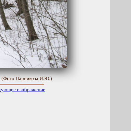
г. (Фото Парникоза И.Ю.)
дующее изображение