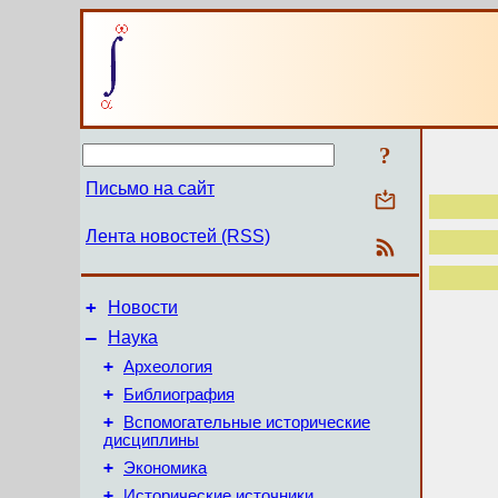
?
Письмо на сайт
Лента новостей (RSS)
+
Новости
–
Наука
+
Археология
+
Библиография
+
Вспомогательные исторические
дисциплины
+
Экономика
+
Исторические источники