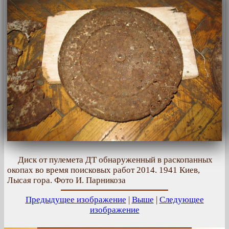
Диск от пулемета ДТ обнаруженный в раскопанных
окопах во время поисковых работ 2014. 1941 Киев,
Лысая гора. Фото И. Парникоза
Предыдущее изображение
|
Выше
|
Следующее
изображение