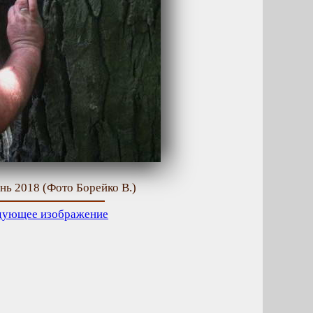
нь 2018 (Фото Борейко В.)
дующее изображение