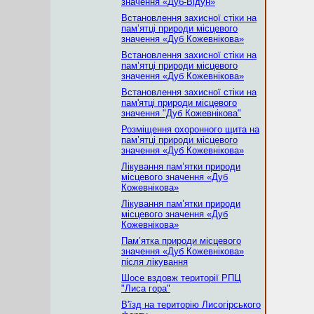
значення «Дуб-Відун»
Встановлення захисної стіки на
пам’ятці природи місцевого
значення «Дуб Кожевнікова»
Встановлення захисної стіки на
пам’ятці природи місцевого
значення «Дуб Кожевнікова»
Встановлення захисної стіки на
пам'ятці природи місцевого
значення "Дуб Кожевнікова"
Розміщення охоронного щита на
пам’ятці природи місцевого
значення «Дуб Кожевнікова»
Лікування пам’ятки природи
місцевого значення «Дуб
Кожевнікова»
Лікування пам’ятки природи
місцевого значення «Дуб
Кожевнікова»
Пам’ятка природи місцевого
значення «Дуб Кожевнікова»
після лікування
Шосе вздовж території РПЦ
"Лиса гора"
В'їзд на територію Лисогірського