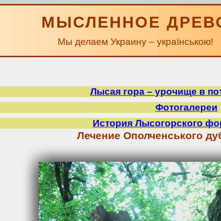
МЫСЛЕННОЕ ДРЕВ
Мы делаем Украину – українською!
Лысая гора – урочище в по
Фотогалереи
История Лысогорского фо
Лечение Ополченського ду