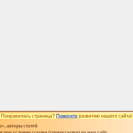
Понравилась страница?
Помогите
развитию нашего сайта!
», авторы статей
ся при условии ссылки (гиперссылки) на наш сайт