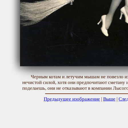
Черным котам и летучим мышам не повезло их
нечистой силой, хотя они предпочитают сметану 
поделаешь, они не отказывают в компании Лысого
Предыдущее изображение
|
Выше
|
Сле