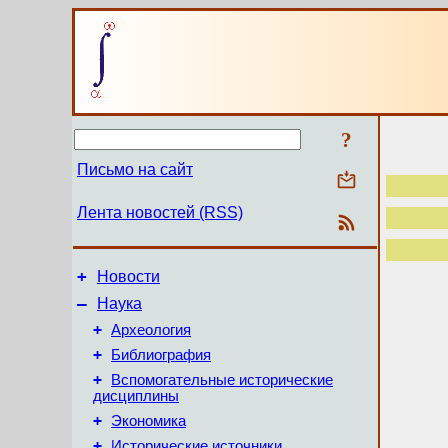
?
Письмо на сайт
Лента новостей (RSS)
+
Новости
–
Наука
+
Археология
+
Библиография
+
Вспомогательные исторические
дисциплины
+
Экономика
+
Исторические источники