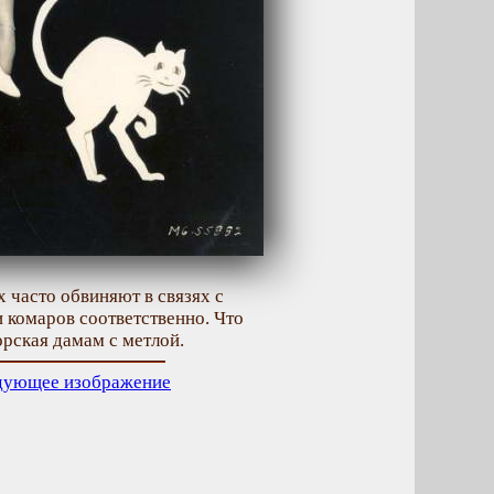
 часто обвиняют в связях с
и комаров соответственно. Что
рская дамам с метлой.
дующее изображение