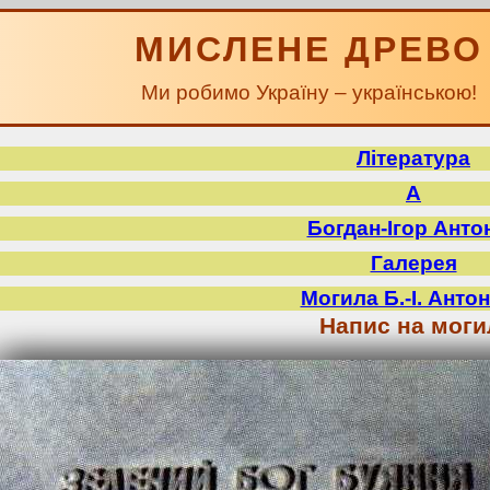
МИСЛЕНЕ ДРЕВО
Ми робимо Україну – українською!
Література
А
Богдан-Ігор Анто
Галерея
Могила Б.-І. Анто
Напис на моги