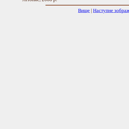
Вище
|
Наступне зобра