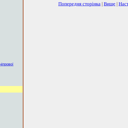
Попередня сторінка
|
Вище
|
Наст
ніпрової