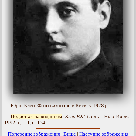
Юрій Клен. Фото виконано в Києві у 1928 р.
Подається за виданням
:
Клен Ю.
Твори. – Нью-Йорк:
1992 р., т. 1, с. 154.
Попереднє зображення
|
Вище
|
Наступне зображення