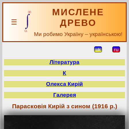
МИСЛЕНЕ
ДРЕВО
☰
Ми робимо Україну – українською!
uk
ru
Література
К
Олекса Кирій
Галерея
Парасковія Кирій з сином (1916 р.)