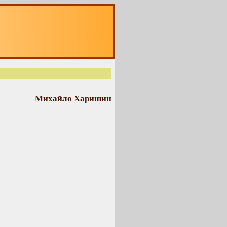
Михайло Харишин