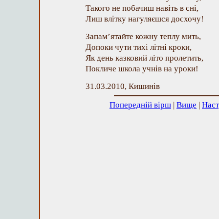
Такого не побачиш навіть в сні,
Лиш влітку нагуляєшся досхочу!
Запам’ятайте кожну теплу мить,
Допоки чути тихі літні кроки,
Як день казковий літо пролетить,
Покличе школа учнів на уроки!
31.03.2010, Кишинів
Попередній вірш
|
Вище
|
Наст