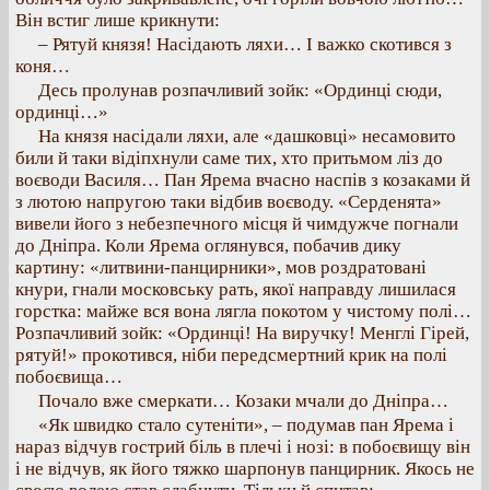
Він встиг лише крикнути:
– Рятуй князя! Насідають ляхи… І важко скотився з
коня…
Десь пролунав розпачливий зойк: «Ординці сюди,
ординці…»
На князя насідали ляхи, але «дашковці» несамовито
били й таки відіпхнули саме тих, хто притьмом ліз до
воєводи Василя… Пан Ярема вчасно наспів з козаками й
з лютою напругою таки відбив воєводу. «Серденята»
вивели його з небезпечного місця й чимдужче погнали
до Дніпра. Коли Ярема оглянувся, побачив дику
картину: «литвини-панцирники», мов роздратовані
кнури, гнали московську рать, якої направду лишилася
горстка: майже вся вона лягла покотом у чистому полі…
Розпачливий зойк: «Ординці! На виручку! Менглі Гірей,
рятуй!» прокотився, ніби передсмертний крик на полі
побоєвища…
Почало вже смеркати… Козаки мчали до Дніпра…
«Як швидко стало сутеніти», – подумав пан Ярема і
нараз відчув гострий біль в плечі і нозі: в побоєвищу він
і не відчув, як його тяжко шарпонув панцирник. Якось не