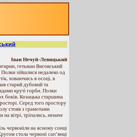
ський
Іван Нечуй-Левицький
Чигирин, гетьман Виговський
. Полки зійшлися недалеко од
ік, ховаючись в осоці, в
нав старий дубовий та
ядами круті горби. Полки
ох боків. Козацька старшина
росторі. Серед того простору
толу стояв з грамотами
на вітрі, тріпались, неначе
ізь червоніли на ясному сонці
Кругом стола червоні сап’янці