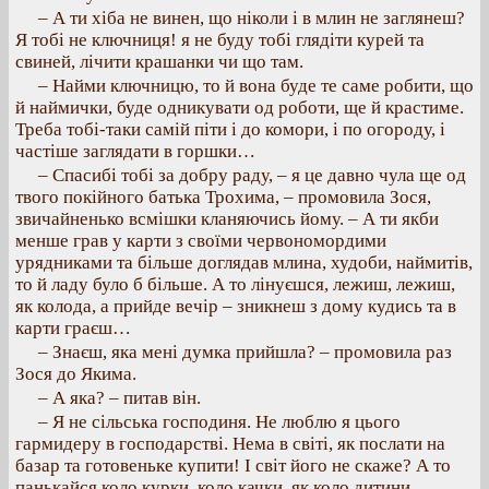
– А ти хіба не винен, що ніколи і в млин не заглянеш?
Я тобі не ключниця! я не буду тобі глядіти курей та
свиней, лічити крашанки чи що там.
– Найми ключницю, то й вона буде те саме робити, що
й наймички, буде одникувати од роботи, ще й крастиме.
Треба тобі-таки самій піти і до комори, і по огороду, і
частіше заглядати в горшки…
– Спасибі тобі за добру раду, – я це давно чула ще од
твого покійного батька Трохима, – промовила Зося,
звичайненько всмішки кланяючись йому. – А ти якби
менше грав у карти з своїми червономордими
урядниками та більше доглядав млина, худоби, наймитів,
то й ладу було б більше. А то лінуєшся, лежиш, лежиш,
як колода, а прийде вечір – зникнеш з дому кудись та в
карти граєш…
– Знаєш, яка мені думка прийшла? – промовила раз
Зося до Якима.
– А яка? – питав він.
– Я не сільська господиня. Не люблю я цього
гармидеру в господарстві. Нема в світі, як послати на
базар та готовеньке купити! І світ його не скаже? А то
панькайся коло курки, коло качки, як коло дитини,