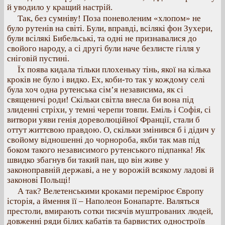
й уводило у кращий настрій.
Так, без сумніву! Поза поневоленим «хлопом» не
було рутенів на світі. Були, вправді, всілякі фон Зухери,
були всілякі Бибельські, та одні не признавалися до
свойого народу, а сі другі були наче безлисте гілля у
сніговій пустині.
Їх поява кидала тільки плохеньку тінь, якої на кілька
кроків не було і видко. Ех, коби-то так у кождому селі
була хоч одна рутенська сім’я независима, як сі
священичі роди! Скільки світла внесла би вона під
злиденні стріхи, у темні черепи товпи. Еміль і Софія, сі
витвори уяви генія дореволюційної Франції, стали б
оттут життєвою правдою. О, скільки змінився б і дідич у
свойому відношенні до чорнороба, якби так мав під
боком такого независимого рутенського підпанка! Як
швидко збагнув би такий пан, що він живе у
законоправній державі, а не у ворожій всякому ладові й
законові Польщі!
А так? Велетенськими кроками перемірює Європу
історія, а ймення її – Наполеон Бонапарте. Валяться
престоли, вмирають сотки тисячів муштрованих людей,
довженні ряди білих кабатів та барвистих одностроїв