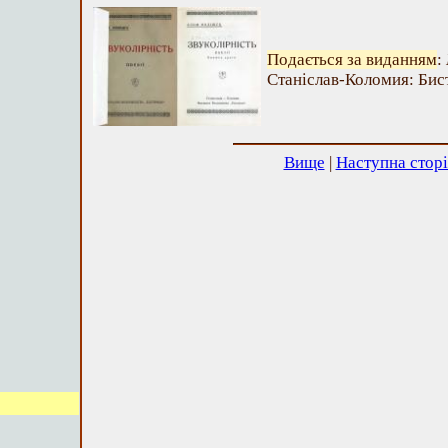
Подається за виданням
:
Станіслав-Коломия: Бист
Вище
|
Наступна стор