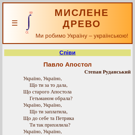
МИСЛЕНЕ
ДРЕВО
☰
Ми робимо Україну – українською!
Співи
Павло Апостол
Степан Руданський
Україно, Україно,
Що ти за то дала,
Що старого Апостола
Гетьманом обрала?
Україно, Україно,
Що ти заплатила,
Що до себе та Петрика
Ти так прихилила?
Україно, Україно,