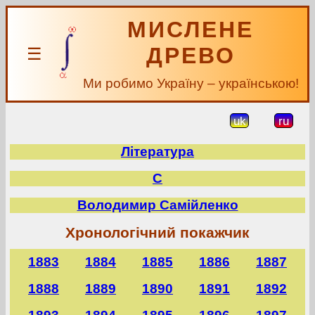
МИСЛЕНЕ
ДРЕВО
☰
Ми робимо Україну – українською!
uk
ru
Література
С
Володимир Самійленко
Хронологічний покажчик
1883
1884
1885
1886
1887
1888
1889
1890
1891
1892