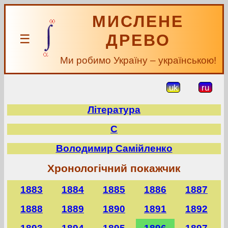
МИСЛЕНЕ
ДРЕВО
☰
Ми робимо Україну – українською!
uk
ru
Література
С
Володимир Самійленко
Хронологічний покажчик
1883
1884
1885
1886
1887
1888
1889
1890
1891
1892