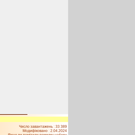
Число завантажень : 33 389
Модифіковано :
2.04.2024