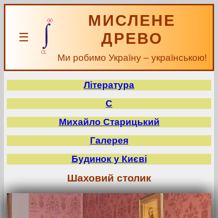
МИСЛЕНЕ
ДРЕВО
☰
Ми робимо Україну – українською!
Література
С
Михайло Старицький
Галерея
Будинок у Києві
Шаховий столик