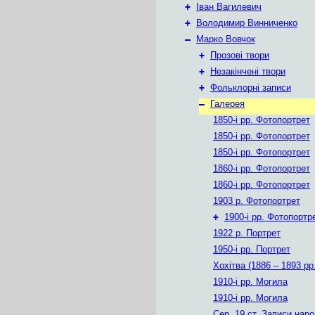
+
Іван Вагилевич
+
Володимир Винниченко
–
Марко Вовчок
+
Прозові твори
+
Незакінчені твори
+
Фольклорні записи
–
Галерея
1850-і рр. Фотопортрет
1850-і рр. Фотопортрет
1850-і рр. Фотопортрет
1860-і рр. Фотопортрет
1860-і рр. Фотопортрет
1903 р. Фотопортрет
+
1900-і рр. Фотопортр
1922 р. Портрет
1950-і рр. Портрет
Хохітва (1886 – 1893 рр.
1910-і рр. Могила
1910-і рр. Могила
Сер. 19 ст. Записи нар