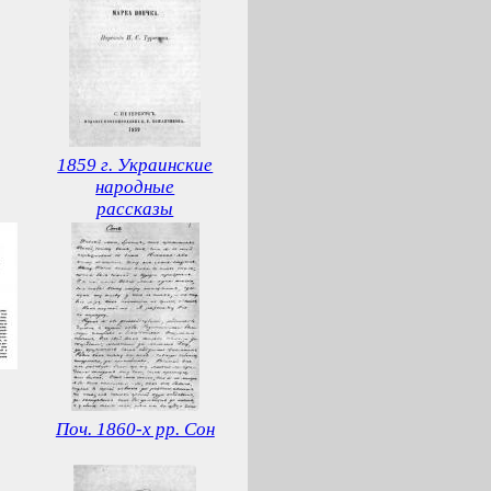
1859 г. Украинские
народные
рассказы
Поч. 1860-х рр. Сон