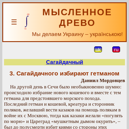
МЫСЛЕННОЕ
ДРЕВО
☰
Мы делаем Украину – українською!
uk
ru
Сагайдачный
3. Сагайдачного избирают гетманом
Даниил Мордовцев
На другой день в Сечи было необыкновенно шумно:
происходило избрание нового кошевого и вместе с тем
гетмана для предстоявшего морского похода.
Последний гетман и кошевой, креатура и сторонник
поляков, желавший вести казаков на помощь полякам в
войне их с Москвою, тогда как казаки желали «погулять
по морю» и Цареград «мушкетным дымом окурить», –
был до полусмерти избит киями со стороны этих