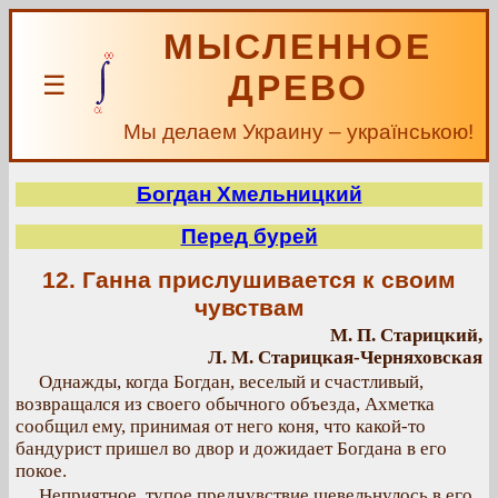
МЫСЛЕННОЕ
ДРЕВО
☰
Мы делаем Украину – українською!
Богдан Хмельницкий
Перед бурей
12. Ганна прислушивается к своим
чувствам
М. П. Старицкий,
Л. М. Старицкая-Черняховская
Однажды, когда Богдан, веселый и счастливый,
возвращался из своего обычного объезда, Ахметка
сообщил ему, принимая от него коня, что какой-то
бандурист пришел во двор и дожидает Богдана в его
покое.
Неприятное, тупое предчувствие шевельнулось в его