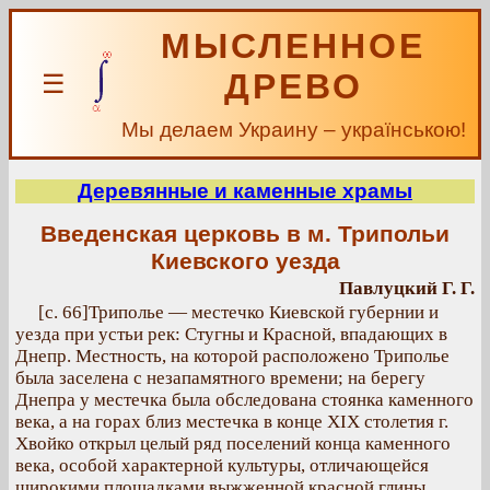
МЫСЛЕННОЕ
ДРЕВО
☰
Мы делаем Украину – українською!
Деревянные и каменные храмы
Введенская церковь в м. Трипольи
Киевского уезда
Павлуцкий Г. Г.
[с. 66]Триполье — местечко Киевской губернии и
уезда при устьи рек: Стугны и Красной, впадающих в
Днепр. Местность, на которой расположено Триполье
была заселена с незапамятного времени; на берегу
Днепра у местечка была обследована стоянка каменного
века, а на горах близ местечка в конце XIX столетия г.
Хвойко открыл целый ряд поселений конца каменного
века, особой характерной культуры, отличающейся
широкими площадками выжженной красной глины,