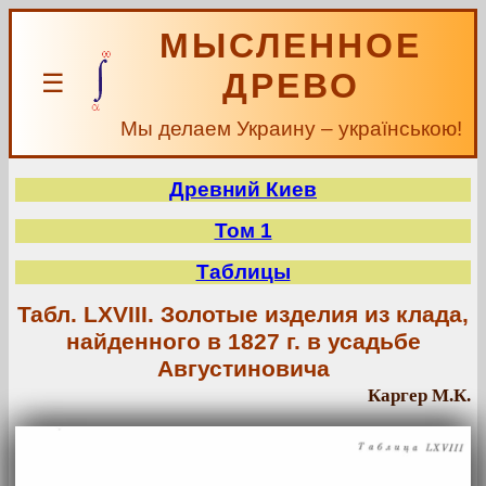
МЫСЛЕННОЕ
ДРЕВО
☰
Мы делаем Украину – українською!
Древний Киев
Том 1
Таблицы
Табл. LXVIII. Золотые изделия из клада,
найденного в 1827 г. в усадьбе
Августиновича
Каргер М.К.