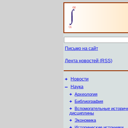
Письмо на сайт
Лента новостей (RSS)
+
Новости
–
Наука
+
Археология
+
Библиография
+
Вспомогательные историч
дисциплины
+
Экономика
+
Исторические источники