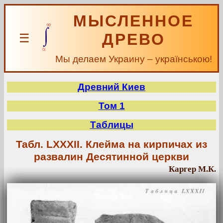
МЫСЛЕННОЕ
ДРЕВО
☰
Мы делаем Украину – українською!
Древний Киев
Том 1
Таблицы
Табл. LXXXII. Клейма на кирпичах из
развалин Десятинной церкви
Каргер М.К.