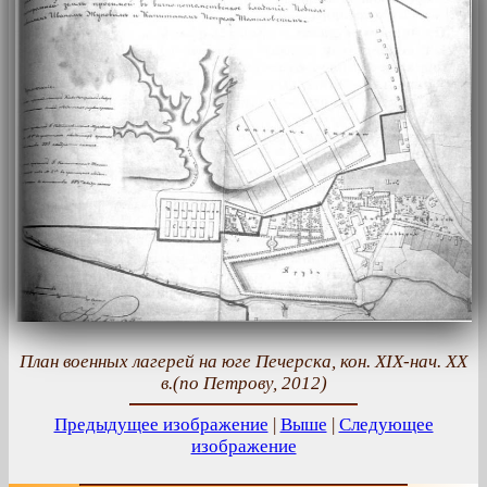
План военных лагерей на юге Печерска, кон. ХІХ-нач. ХХ
в.(по Петрову, 2012)
Предыдущее изображение
|
Выше
|
Следующее
изображение