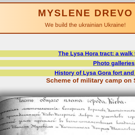
MYSLENE DREVO
We build the ukrainian Ukraine!
The Lysa Hora tract: a walk
Photo galleries
History of Lysa Gora fort an
Scheme of military camp on