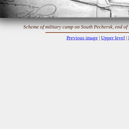
Scheme of military camp on South Pechersk, end of 
Previous image
|
Upper level
|