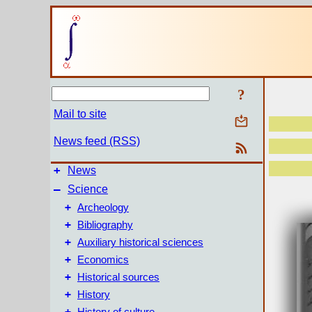
?
Mail to site
News feed (RSS)
+
News
–
Science
+
Archeology
+
Bibliography
+
Auxiliary historical sciences
+
Economics
+
Historical sources
+
History
+