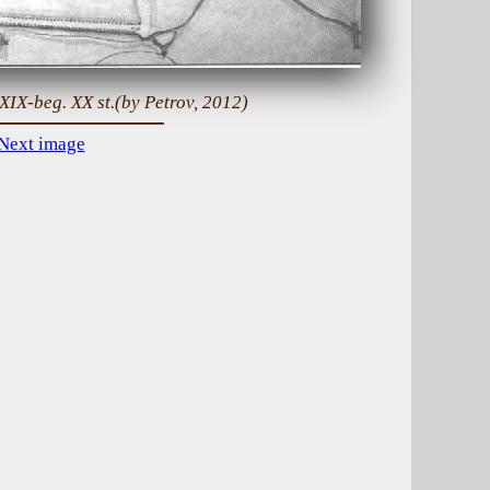
ХІХ-beg. ХХ st.(by Petrov, 2012)
Next image