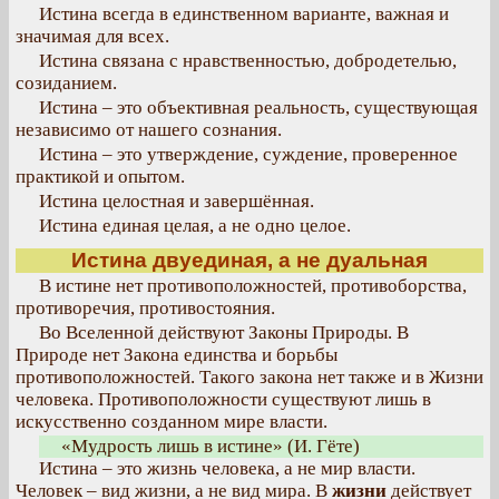
Истина всегда в единственном варианте, важная и
значимая для всех.
Истина связана с нравственностью, добродетелью,
созиданием.
Истина – это объективная реальность, существующая
независимо от нашего сознания.
Истина – это утверждение, суждение, проверенное
практикой и опытом.
Истина целостная и завершённая.
Истина единая целая, а не одно целое.
Истина двуединая, а не дуальная
В истине нет противоположностей, противоборства,
противоречия, противостояния.
Во Вселенной действуют Законы Природы. В
Природе нет Закона единства и борьбы
противоположностей. Такого закона нет также и в Жизни
человека. Противоположности существуют лишь в
искусственно созданном мире власти.
«Мудрость лишь в истине» (И. Гёте)
Истина – это жизнь человека, а не мир власти.
Человек – вид жизни, а не вид мира. В
жизни
действует