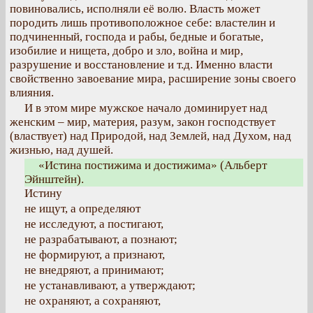
повиновались, исполняли её волю. Власть может
породить лишь противоположное себе: властелин и
подчиненный, господа и рабы, бедные и богатые,
изобилие и нищета, добро и зло, война и мир,
разрушение и восстановление и т.д. Именно власти
свойственно завоевание мира, расширение зоны своего
влияния.
И в этом мире мужское начало доминирует над
женским – мир, материя, разум, закон господствует
(властвует) над Природой, над Землей, над Духом, над
жизнью, над душей.
«Истина постижима и достижима» (Альберт
Эйнштейн).
Истину
не ищут, а определяют
не исследуют, а постигают,
не разрабатывают, а познают;
не формируют, а признают,
не внедряют, а принимают;
не устанавливают, а утверждают;
не охраняют, а сохраняют,