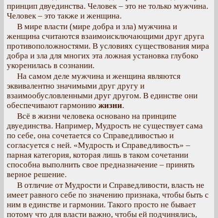
принцип двуединства. Человек – это не только мужчина.
Человек – это также и женщина.
В мире власти (мире добра и зла) мужчина и
женщина считаются взаимоисключающими друг друга
противоположностями. В условиях существования мира
добра и зла для многих эта ложная установка глубоко
укоренилась в сознании.
На самом деле мужчина и женщина являются
эквивалентно значимыми друг другу и
взаимообусловленными друг другом. В единстве они
обеспечивают гармонию
жизни
.
Всё в жизни человека основано на принципе
двуединства. Например, Мудрость не существует сама
по себе, она сочетается со Справедливостью и
согласуется с ней. «Мудрость и Справедливость» –
парная категория, которая лишь в таком сочетании
способна выполнить свое предназначение – принять
верное решение.
В отличие от Мудрости и Справедливости, власть не
имеет равного себе по значению признака, чтобы быть с
ним в единстве и гармонии. Такого просто не бывает
потому что для власти важно, чтобы ей подчинялись,