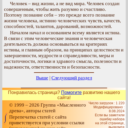
Человек – вид жизни, а не вид мира. Человек создан
совершенным, чтобы жить разумно и счастливо.
Поэтому познание себя – это прежде всего познание
жизни человека, истинно человеческих чувств, качеств,
способностей, талантов, дарований, возможностей.
Началом начал и основанием всему является истина.
В связи с этим человеческие знания и человеческая
деятельность должна основываться на критериях
истины, и главным образом, на принципах целостности и
завершенности, мудрости и справедливости, меры и
достаточности, логики и здравого смысла, полезности и
надежности, ответственности и безопасности.
Выше
|
Следующий раздел
Понравилась страница?
Помогите
развитию нашего
сайта!
Число загрузок : 1 220
© 1999 – 2026 Группа «Мысленного
Модифицировано :
древа», авторы статей
8.08.2024
Если вы заметили
Перепечатка статей с сайта
ошибку набора
приветствуется при условии ссылки
на этой странице,
выделите