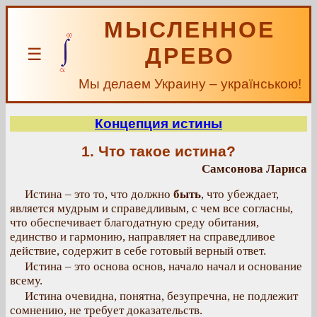
МЫСЛЕННОЕ
ДРЕВО
☰
Мы делаем Украину – українською!
Концепция истины
1. Что такое истина?
Самсонова Лариса
Истина – это то, что должно
быть
, что убеждает,
является мудрым и справедливым, с чем все согласны,
что обеспечивает благодатную среду обитания,
единство и гармонию, направляет на справедливое
действие, содержит в себе готовый верный ответ.
Истина – это основа основ, начало начал и основание
всему.
Истина очевидна, понятна, безупречна, не подлежит
сомнению, не требует доказательств.