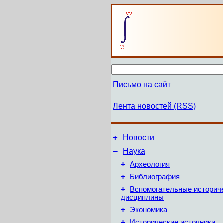
Письмо на сайт
Лента новостей (RSS)
+
Новости
–
Наука
+
Археология
+
Библиография
+
Вспомогательные историч
дисциплины
+
Экономика
+
Исторические источники