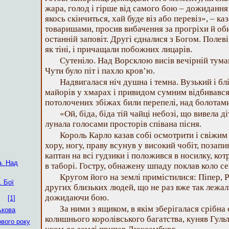
жара, голод і гірше від самого бою – дожидання
якось скінчиться, хай буде віз або перевіз», – к
товаришами, просив вибачення за прогріхи й оби
останній заповіт. Другі єдналися з Богом. Полев
як тіні, і причащали побожних лицарів.
Сутеніло. Над Ворсклою висів вечірній туман
Чути було піт і пахло кров’ю.
Надвигалася ніч душна і темна. Вузький і бл
майорів у хмарах і привидом сумним відбивався
потолочених збіжах били перепелі, над болотам
«Ой, біда, біда тій чайці небозі, що вивела д
лунала голосами просторів співана пісня.
Король Карло казав собі осмотрити і свіжим 
хору, ногу, праву всунув у високий чобіт, позап
каптан на всі гудзики і положився в носилку, ко
а. Над
в таборі. Гостру, обнажену шпаду поклав коло се
Кругом його на землі примістилися: Піпер, Р
. Бої
других близьких людей, що не раз вже так лежал
дожидаючи бою.
[1]
За ними з ящиком, в якім зберігалася срібна
ькова
колишнього королівського багатства, куняв Гульт
ового року