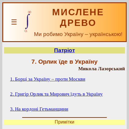
МИСЛЕНЕ
ДРЕВО
☰
Ми робимо Україну – українською!
Патріот
7. Орлик їде в Україну
Микола Лазорський
1. Борці за Україну – проти Москви
2. Григір Орлик та Мирович їдуть в Україну
3. На кордоні Гетьманщини
Примітки