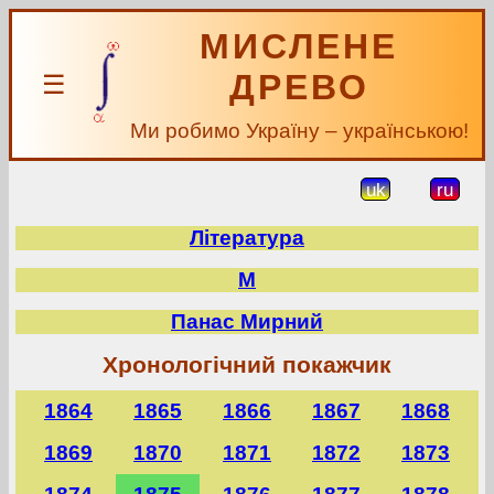
МИСЛЕНЕ
ДРЕВО
☰
Ми робимо Україну – українською!
uk
ru
Література
М
Панас Мирний
Хронологічний покажчик
1864
1865
1866
1867
1868
1869
1870
1871
1872
1873