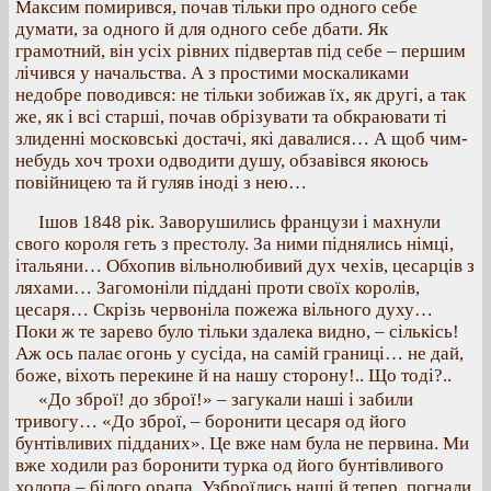
Максим помирився, почав тільки про одного себе
думати, за одного й для одного себе дбати. Як
грамотний, він усіх рівних підвертав під себе – першим
лічився у начальства. А з простими москаликами
недобре поводився: не тільки зобижав їх, як другі, а так
же, як і всі старші, почав обрізувати та обкраювати ті
злиденні московські достачі, які давалися… А щоб чим-
небудь хоч трохи одводити душу, обзавівся якоюсь
повійницею та й гуляв іноді з нею…
Ішов 1848 рік. Заворушились французи і махнули
свого короля геть з престолу. За ними піднялись німці,
італьяни… Обхопив вільнолюбивий дух чехів, цесарців з
ляхами… Загомоніли піддані проти своїх королів,
цесаря… Скрізь червоніла пожежа вільного духу…
Поки ж те зарево було тільки здалека видно, – сількісь!
Аж ось палає огонь у сусіда, на самій границі… не дай,
боже, віхоть перекине й на нашу сторону!.. Що тоді?..
«До зброї! до зброї!» – загукали наші і забили
тривогу… «До зброї, – боронити цесаря од його
бунтівливих підданих». Це вже нам була не первина. Ми
вже ходили раз боронити турка од його бунтівливого
холопа – білого орапа. Узброїлись наші й тепер, погнали