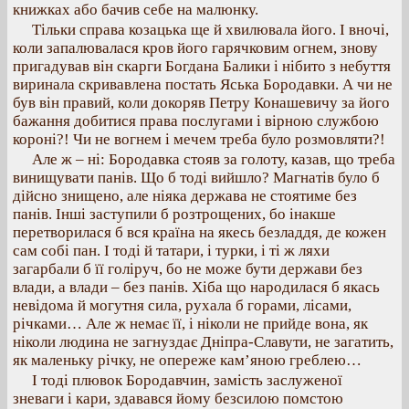
книжках або бачив себе на малюнку.
Тільки справа козацька ще й хвилювала його. І вночі,
коли запалювалася кров його гарячковим огнем, знову
пригадував він скарги Богдана Балики і нібито з небуття
виринала скривавлена постать Яська Бородавки. А чи не
був він правий, коли докоряв Петру Конашевичу за його
бажання добитися права послугами і вірною службою
короні?! Чи не вогнем і мечем треба було розмовляти?!
Але ж – ні: Бородавка стояв за голоту, казав, що треба
винищувати панів. Що б тоді вийшло? Магнатів було б
дійсно знищено, але ніяка держава не стоятиме без
панів. Інші заступили б розтрощених, бо інакше
перетворилася б вся країна на якесь безладдя, де кожен
сам собі пан. І тоді й татари, і турки, і ті ж ляхи
загарбали б її голіруч, бо не може бути держави без
влади, а влади – без панів. Хіба що народилася б якась
невідома й могутня сила, рухала б горами, лісами,
річками… Але ж немає її, і ніколи не прийде вона, як
ніколи людина не загнуздає Дніпра-Славути, не загатить,
як маленьку річку, не опереже кам’яною греблею…
І тоді плювок Бородавчин, замість заслуженої
зневаги і кари, здавався йому безсилою помстою