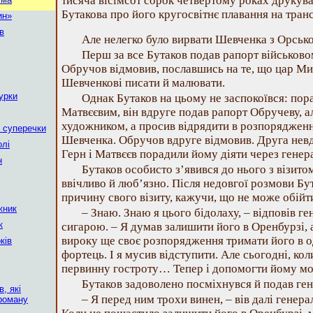
тисяча вісімсот сорок четвертому роках друкува
Бутакова про його кругосвітнє плавання на тран
ин»
в
Але нелегко було вирвати Шевченка з Орсько
Перш за все Бутаков подав рапорт військов
Обручов відмовив, пославшись на те, що цар М
Шевченкові писати й малювати.
урки
Однак Бутаков на цьому не заспокоївся: пор
Матвєєвим, він вдруге подав рапорт Обручеву, а
художником, а просив відрядити в розпорядженн
і суперечки
Шевченка. Обручов вдруге відмовив. Друга невд
олі
Герн і Матвєєв порадили йому діяти через генер
н
Бутаков особисто з’явився до нього з візито
ввічливо й люб’язно. Після недовгої розмови Бу
причину свого візиту, кажучи, що не може обійт
жник
– Знаю. Знаю я цього бідолаху, – відповів г
к
сигарою. – Я думав залишити його в Оренбурзі,
вироку ще своє розпорядження тримати його в о
ків
фортець. І я мусив відступити. Але сьогодні, ко
первинну гостроту… Тепер і допомогти йому м
Бутаков задоволено посміхнувся й подав ген
, які
– Я перед ним трохи винен, – вів далі генер
 роману