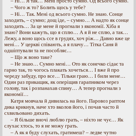
– Ні… Я так… Мені просто сумно. Од всього сумно.
– Чого ж то? Болить щось у тебе?
– Ні… Так. Мені од всього сумно. Не знаю. Сонце
заходить, – сумно; дощ іде, – сумно… А надто як сонце
заходить… За це мене й прогнали з якономії. Хіба я
знаю? Вони кажуть, що я сплю… А я й не сплю, а так…
Лежу, а воно щось ссе в грудях, хоч ріж… Давно вже це
мені… У церкві співають, а я плачу… Тітка Саня й
одшіптували та не пособляє…
– Що ж воно таке?
– Не знаю… Сумно мені… Ото як сонечко сідає та
гарно так, то чогось плакать хочеться… І вже й про
череду забуду, про все… Тільки граю… І били мене…
Один раз прикащик, як оперіщив гарапником через
голову, так і розпанахав спину… А тепер прогнали з
якономії…
Катря мовчала й дивилась на його. Паровоз раптом
дика крикнув, наче хто вколов його, і почав часто й
схвильовано дихать.
– Я більше вночі люблю грать, – ніхто не чує… Як
слухає хтось, то я не можу грать.
– А як я буду слухать, гратимеш? – ледве чутно