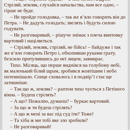
Стріляй, земляк, слухайся начальства, нам все одно, –
гірше не буде.
– Не пройде голодовка, – так же в’яло говорить він до
Петра. – Не дадуть голодать; звелять і будуть силою
годувати.
– Не разговаривай, – рішуче знімає з плеча винтовку
вартовий і націляється.
– Стріляй, земляк, стріляй, не бійсь! – байдуже і так
же в’яло говорить Петро і, обхопивши руками грату,
безсило притулившись до неї лицем, завмирає.
Тихо. Місяць, що перше виднівся на голубому небі,
як маленький білий шрам, зробився жовтішим і небо
потемнішало. Сонце сховалось і в подвір’ї стає ще
затишніше.
– Так що ж, земляк? – раптом тихо чується з Петіного
вікна. – Будеш стрілять?
– А що? Пожалію, думаєш? – буркає вартовий.
– За що ж ти будеш стрілять?
– А що ж мені за вас під суд іти? Тоже!
– Та хіба ж ми тобі яке зло зробили?
– Не разговаривай!