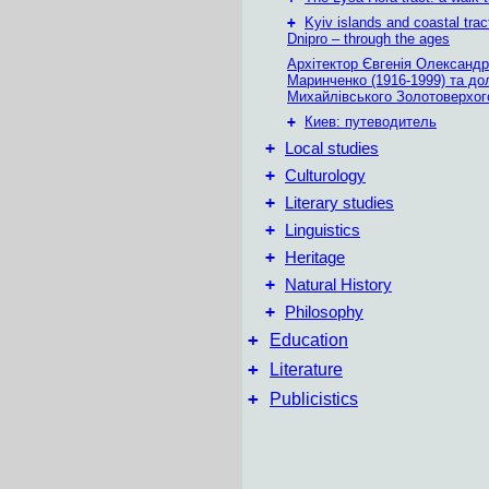
+
Kyiv islands and coastal trac
Dnipro – through the ages
Архітектор Євгенія Олександр
Маринченко (1916-1999) та до
Михайлівського Золотоверхог
+
Киев: путеводитель
+
Local studies
+
Culturology
+
Literary studies
+
Linguistics
+
Heritage
+
Natural History
+
Philosophy
+
Education
+
Literature
+
Publicistics