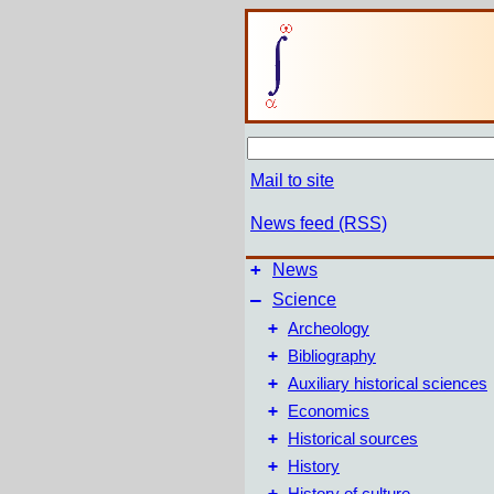
Mail to site
News feed (RSS)
+
News
–
Science
+
Archeology
+
Bibliography
+
Auxiliary historical sciences
+
Economics
+
Historical sources
+
History
+