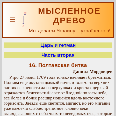
МЫСЛЕННОЕ
ДРЕВО
☰
Мы делаем Украину – українською!
Царь и гетман
Часть вторая
16. Полтавская битва
Даниил Мордовцев
Утро 27 июня 1709 года только начинает брезжиться.
Полтава еще окутана дымкой ночи, и только на верхних
частях ее крепости да на верхушках и крестах церквей
отражается белесоватый свет от бледной полосы неба,
все более и более расширяющейся вдоль восточного
горизонта. Звезды еще светятся, мигают, но это мигание
уже какое-то слабое, трепетное, словно веки
выглядывающих с неба чьих-то неведомых глаз, которые