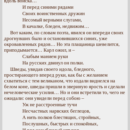
вдоль войска…
И перед синими рядами
Своих воинственных дружин
Несомый верными слугами,
В качалке, бледен, недвижим…
Вот каким, по словам поэта, явился он впереди своих
дрогнувших было и остановившихся синих, уже
окровавленных рядов… Но эта плащаница шевелится,
приподымается… Карл ожил, и –
Слабым манием руки
На русских двинул он полки.
Шведы, увидав своего идола, бледного,
простирающего вперед руки, как бы с желанием
схватиться с тем великаном, что издали виднелся на
белом коне, шведы пришли в звериную ярость и сделали
нечеловеческие усилия… Но и они встретили то, чего не
ожидали: они увидели перед собою –
Уж не расстроенные тучи
Несчастных нарвских беглецов,
А нить полков блестящих, стройных,
Послушных, быстрых и спокойных,