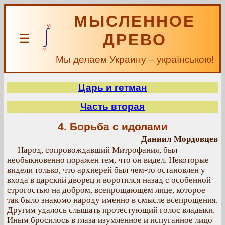
МЫСЛЕННОЕ
ДРЕВО
☰
Мы делаем Украину – українською!
Царь и гетман
Часть вторая
4. Борьба с идолами
Даниил Мордовцев
Народ, сопровождавший Митрофания, был
необыкновенно поражен тем, что он видел. Некоторые
видели только, что архиерей был чем-то остановлен у
входа в царский дворец и воротился назад с особенной
строгостью на добром, всепрощающем лице, которое
так было знакомо народу именно в смысле всепрощения.
Другим удалось слышать протестующий голос владыки.
Иным бросилось в глаза изумленное и испуганное лицо