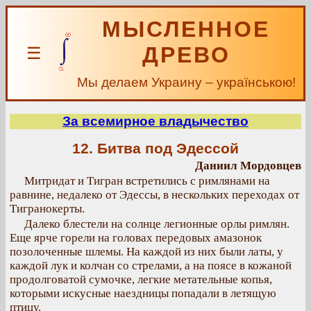
МЫСЛЕННОЕ
ДРЕВО
☰
Мы делаем Украину – українською!
За всемирное владычество
12. Битва под Эдессой
Даниил Мордовцев
Митридат и Тигран встретились с римлянами на
равнине, недалеко от Эдессы, в нескольких переходах от
Тигранокерты.
Далеко блестели на солнце легионные орлы римлян.
Еще ярче горели на головах передовых амазонок
позолоченные шлемы. На каждой из них были латы, у
каждой лук и колчан со стрелами, а на поясе в кожаной
продолговатой сумочке, легкие метательные копья,
которыми искусные наездницы попадали в летящую
птицу.