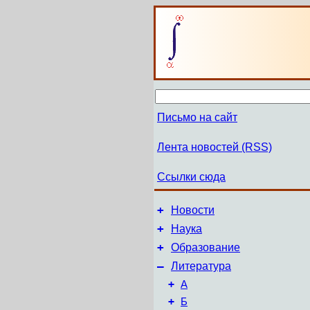
Письмо на сайт
Лента новостей (RSS)
Ссылки сюда
+
Новости
+
Наука
+
Образование
–
Литература
+
А
+
Б