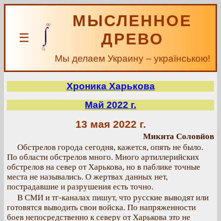
МЫСЛЕННОЕ
ДРЕВО
☰
Мы делаем Украину – українською!
Хроника Харькова
Май 2022 г.
13 мая 2022 г.
Микита Соловйов
Обстрелов города сегодня, кажется, опять не было.
По области обстрелов много. Много артиллерийских
обстрелов на север от Харькова, но в паблике точные
места не назывались. О жертвах данных нет,
пострадавшие и разрушения есть точно.
В СМИ и тг-каналах пишут, что русские выводят или
готовятся выводить свои войска. По напряженности
боев непосредственно к северу от Харькова это не