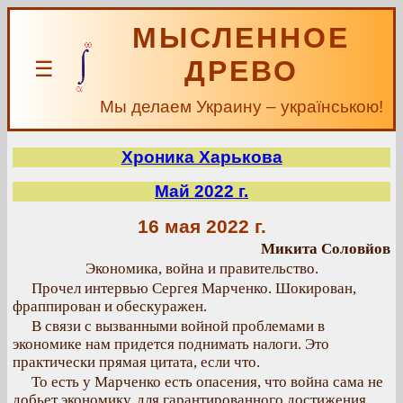
МЫСЛЕННОЕ
ДРЕВО
☰
Мы делаем Украину – українською!
Хроника Харькова
Май 2022 г.
16 мая 2022 г.
Микита Соловйов
Экономика, война и правительство.
Прочел интервью Сергея Марченко. Шокирован,
фраппирован и обескуражен.
В связи с вызванными войной проблемами в
экономике нам придется поднимать налоги. Это
практически прямая цитата, если что.
То есть у Марченко есть опасения, что война сама не
добьет экономику, для гарантированного достижения