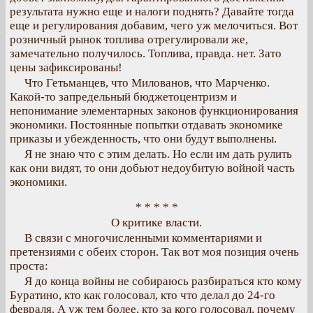
результата нужно еще и налоги поднять? Давайте тогда
еще и регулирования добавим, чего уж мелочиться. Вот
розничный рынок топлива отрегулировали же,
замечательно получилось. Топлива, правда. нет. Зато
цены зафиксированы!
Что Гетьманцев, что Милованов, что Марченко.
Какой-то запредельный бюджетоцентризм и
непонимание элементарных законов функционирования
экономики. Постоянные попытки отдавать экономике
приказы и убежденность, что они будут выполнены.
Я не знаю что с этим делать. Но если им дать рулить
как они видят, то они добьют недоубитую войной часть
экономики.
* * * * *
О критике власти.
В связи с многочисленными комментариями и
претензиями с обеих сторон. Так вот моя позиция очень
проста:
Я до конца войны не собираюсь разбираться кто кому
Буратино, кто как голосовал, кто что делал до 24-го
февраля. А уж тем более, кто за кого голосовал, почему