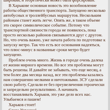
широкий, и теоретически может быть форсирован.
В Харькове основная новость это возобновление
работы общественного транспорта. Запущено несколько
автобусных и троллейбусных маршрутов. Нескольким
районам станет жить легче. Опять же, в таком объеме
это скорее символическое событие. Потому что
транспортной связности города не появилось, пока
просто несколько районов связываются друг с другом.
Но, что очень важно, уже начата работа по подготовке к
запуску метро. Так что есть все основания надеяться,
что плюс-минус в названные сроки метро будет
запущено.
Проблем очень много. Жизнь в городе очень далека
от жизни мирного времени. Но все эти проблемы могут
быть решены. И давайте не забывать, что еще месяц, а
тем более два месяца назад, все эти проблемы казались
нам совершенно мелкими и ничтожными. ЗСУ сделали
свою работу. Сделали ее без преувеличения героически
и запредельно результативно. А начинать
восстанавливать Харьков, это уже дело всех нас.
Улыбаемся и пашем!
Харьков стоит!