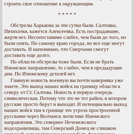
строить свое отношение к окружающим.
* * * * *
Обстрелы Харькова за эти сутки были. Салтовка,
Пятихатки, кажется Алексеевка. Есть пострадавшие,
жертв нет. Несопоставимо слабее, чем были до того, но
были опять. По самому краю города, но все еще могут
доставать. И напоминаю, что Смерчами смогут
доставать еще долго.
По области обстрелы тоже были. Если не брать
Изюмское направление, то слабее, чем в предыдущие
дни. По Изюмскому деталей нет.
Главную новость военную вы почти наверняка уже
знаете. Это выход наших войск на границу области к
северу от Ст. Салтова. Новость в первую очередь
символическая. Потому что это не тот район, в котором
русские просто берут и выходят. И потенциально выход
наших войск там к границе это угроза простроенной
русскими через Волчанск логистике Изюмского
направления. Это севернее Печенежского
водохранилища, там Северский Донец не слишком