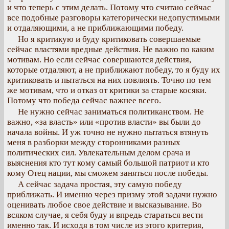
и что теперь с этим делать. Потому что считаю сейчас
все подобные разговоры категорически недопустимыми
и отдаляющими, а не приближающими победу.
Но я критикую и буду критиковать совершаемые
сейчас властями вредные действия. Не важно по каким
мотивам. Но если сейчас совершаются действия,
которые отдаляют, а не приближают победу, то я буду их
критиковать и пытаться на них повлиять. Точно по тем
же мотивам, что и отказ от критики за старые косяки.
Потому что победа сейчас важнее всего.
Не нужно сейчас заниматься политиканством. Не
важно, «за власть» или «против власти» вы были до
начала войны. И уж точно не нужно пытаться втянуть
меня в разборки между сторонниками разных
политических сил. Увлекательным делом срача и
выяснения кто тут кому самый большой патриот и кто
кому Отец нации, мы сможем заняться после победы.
А сейчас задача простая, эту самую победу
приближать. И именно через призму этой задачи нужно
оценивать любое свое действие и высказывание. Во
всяком случае, я себя буду и впредь стараться вести
именно так. И исходя в том числе из этого критерия,